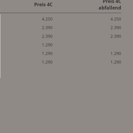
Preis 4C
Preis 4C
abfallend
4.250
4.250
2.390
2.390
2.390
2.390
1.290
1.290
1.290
1.290
1.290