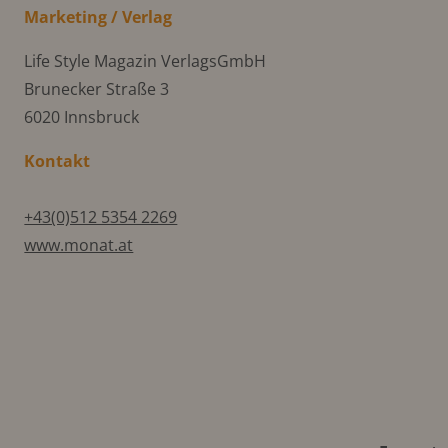
Marketing / Verlag
Life Style Magazin VerlagsGmbH
Brunecker Straße 3
6020 Innsbruck
Kontakt
+43(0)512 5354 2269
www.monat.at