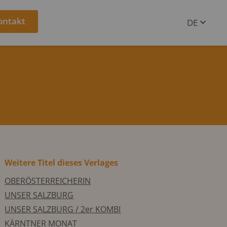
ontakt
DE
EN
Weitere Titel dieses Verlages
OBERÖSTERREICHERIN
UNSER SALZBURG
UNSER SALZBURG / 2er KOMBI
KÄRNTNER MONAT