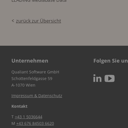
zurück zur Übersicht
Unternehmen
Folgen Sie un
Qualiant Software GmbH
c
N
Schottenfeldgasse 59
A-1070 Wien
Impressum & Datenschutz
Kontakt
T
+43 1 5036644
M
+43 676 84503 6620