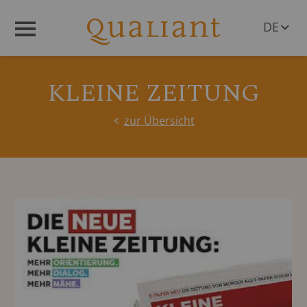
DE
Menü
EN
KLEINE ZEITUNG
zur Übersicht