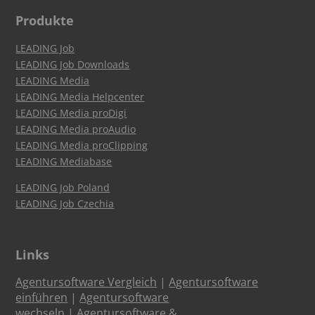
Produkte
LEADING Job
LEADING Job Downloads
LEADING Media
LEADING Media Helpcenter
LEADING Media proDigi
LEADING Media proAudio
LEADING Media proClipping
LEADING Mediabase
LEADING Job Poland
LEADING Job Czechia
Links
Agentursoftware Vergleich
|
Agentursoftware
einführen
|
Agentursoftware
wechseln
|
Agentursoftware &