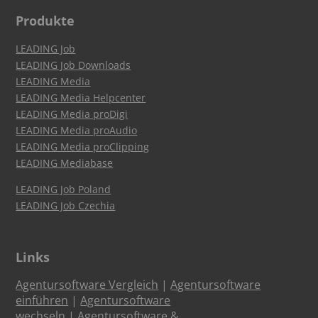
Produkte
LEADING Job
LEADING Job Downloads
LEADING Media
LEADING Media Helpcenter
LEADING Media proDigi
LEADING Media proAudio
LEADING Media proClipping
LEADING Mediabase
LEADING Job Poland
LEADING Job Czechia
Links
Agentursoftware Vergleich
|
Agentursoftware
einführen
|
Agentursoftware
wechseln
|
Agentursoftware &