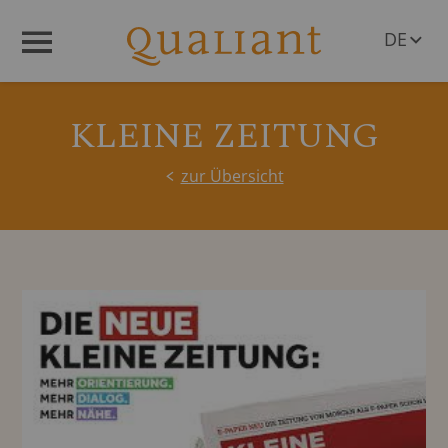
DE
Menü
EN
KLEINE ZEITUNG
zur Übersicht