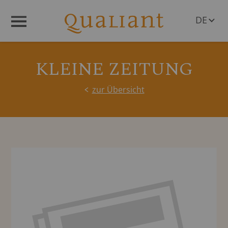
DE
Menü
EN
KLEINE ZEITUNG
zur Übersicht