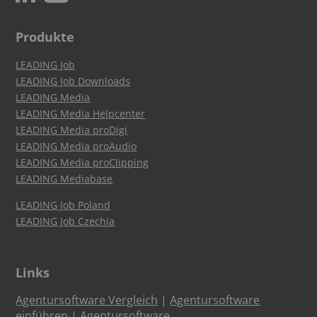
Produkte
LEADING Job
LEADING Job Downloads
LEADING Media
LEADING Media Helpcenter
LEADING Media proDigi
LEADING Media proAudio
LEADING Media proClipping
LEADING Mediabase
LEADING Job Poland
LEADING Job Czechia
Links
Agentursoftware Vergleich
|
Agentursoftware
einführen
|
Agentursoftware