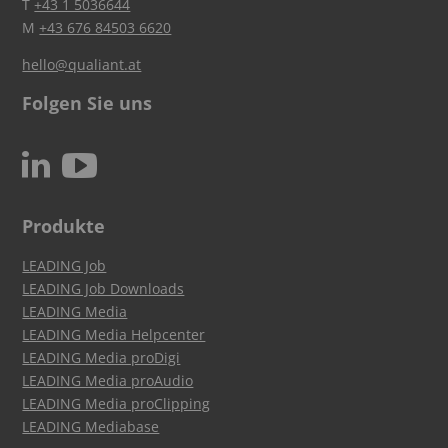
T
+43 1 5036644
M
+43 676 84503 6620
hello@qualiant.at
Folgen Sie uns
c
N
Produkte
LEADING Job
LEADING Job Downloads
LEADING Media
LEADING Media Helpcenter
LEADING Media proDigi
LEADING Media proAudio
LEADING Media proClipping
LEADING Mediabase