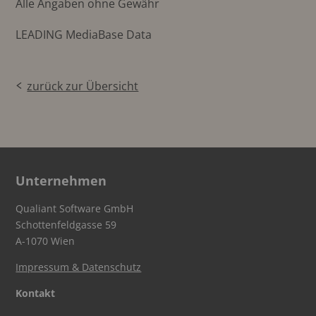
Alle Angaben ohne Gewähr
LEADING MediaBase Data
zurück zur Übersicht
Unternehmen
Qualiant Software GmbH
Schottenfeldgasse 59
A-1070 Wien
Impressum & Datenschutz
Kontakt