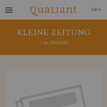
DE
Menü
EN
KLEINE ZEITUNG
zur Übersicht