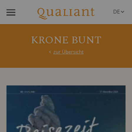
DE
Menü
EN
KRONE BUNT
zur Übersicht