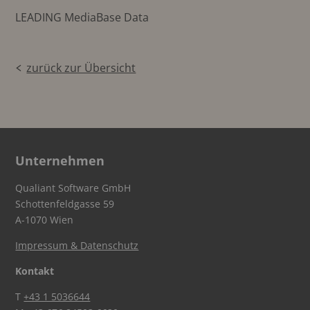
LEADING MediaBase Data
zurück zur Übersicht
Unternehmen
Qualiant Software GmbH
Schottenfeldgasse 59
A-1070 Wien
Impressum & Datenschutz
Kontakt
T
+43 1 5036644