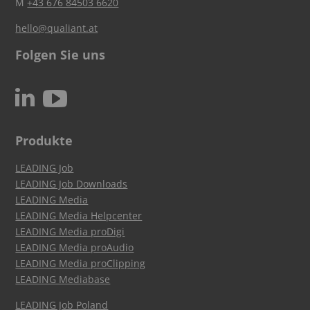
M
+43 676 84503 6620
hello@qualiant.at
Folgen Sie uns
c
N
Produkte
LEADING Job
LEADING Job Downloads
LEADING Media
LEADING Media Helpcenter
LEADING Media proDigi
LEADING Media proAudio
LEADING Media proClipping
LEADING Mediabase
LEADING Job Poland