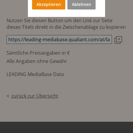
Akzeptieren
Ablehnen
Nutzen Sie diesen Button um den Link zur Seite
dieses Titels direkt in die Zwischenablage zu kopieren
Sämtliche Preisangaben in €
Alle Angaben ohne Gewähr
LEADING MediaBase Data
zurück zur Übersicht