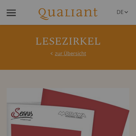
DE
Menü
EN
LESEZIRKEL
zur Übersicht