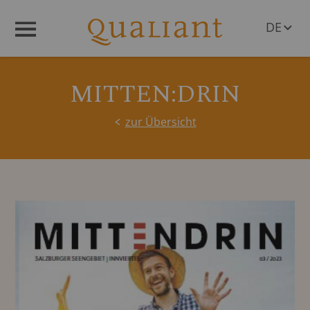
DE
Menü
EN
MITTEN:DRIN
zur Übersicht