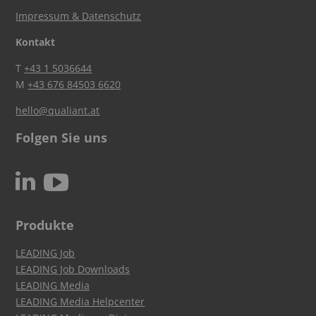
Impressum & Datenschutz
Kontakt
T
+43 1 5036644
M
+43 676 84503 6620
hello@qualiant.at
Folgen Sie uns
c
N
Produkte
LEADING Job
LEADING Job Downloads
LEADING Media
LEADING Media Helpcenter