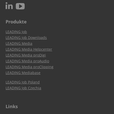
c
N
Produkte
LEADING Job
LEADING Job Downloads
LEADING Media
LEADING Media Helpcenter
LEADING Media proDigi
LEADING Media proAudio
LEADING Media proClipping
LEADING Mediabase
LEADING Job Poland
LEADING Job Czechia
Links