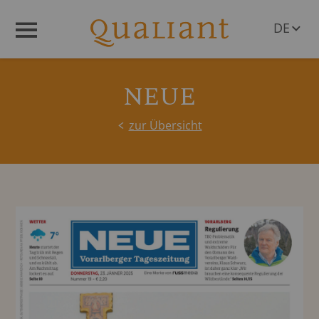
DE
Menü
EN
NEUE
zur Übersicht