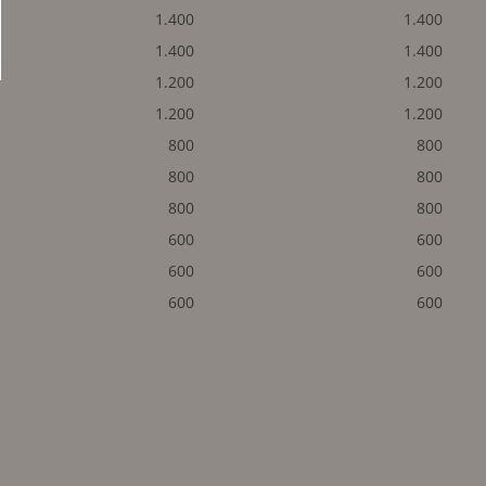
1.400
1.400
1.400
1.400
1.200
1.200
1.200
1.200
800
800
800
800
800
800
600
600
600
600
600
600