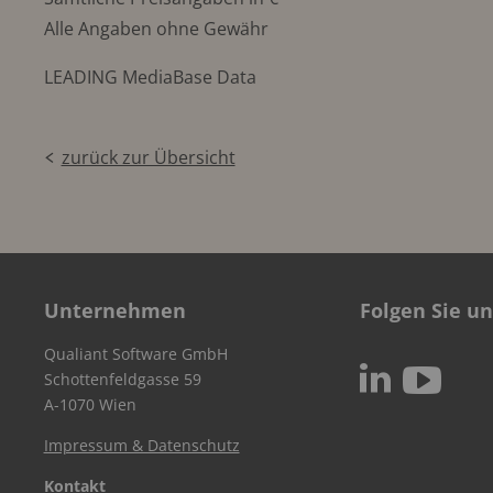
Alle Angaben ohne Gewähr
LEADING MediaBase Data
zurück zur Übersicht
Unternehmen
Folgen Sie un
Qualiant Software GmbH
c
N
Schottenfeldgasse 59
A-1070 Wien
Impressum & Datenschutz
Kontakt