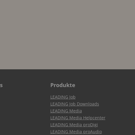
s
Produkte
LEADING Job
LEADING Job Downloads
LEADING Media
LEADING Media Helpcenter
LEADING Media proDigi
LEADING Media proAudio