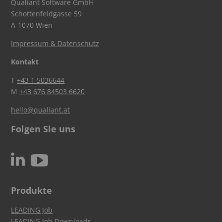
Qualiant Software GmbH
Schottenfeldgasse 59
A-1070 Wien
Impressum & Datenschutz
Kontakt
T
+43 1 5036644
M
+43 676 84503 6620
hello@qualiant.at
Folgen Sie uns
c
N
Produkte
LEADING Job
LEADING Job Downloads