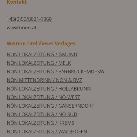
Kontakt
+43(0)50/8021-1360
www.noen.at
Weitere Titel dieses Verlages
NÖN LOKALZEITUNG / GMÜND
NÖN LOKALZEITUNG / MELK
NÖN LOKALZEITUNG / BN+BRUCK+MD+SW
NÖN MITTENDRINN / NÖN & BVZ
NÖN LOKALZEITUNG / HOLLABRUNN
NÖN LOKALZEITUNG / NÖ-WEST
NÖN LOKALZEITUNG / GÄNSERNDORF
NÖN LOKALZEITUNG / NÖ-SÜD
NÖN LOKALZEITUNG / KREMS
NÖN LOKALZEITUNG / WAIDHOFEN