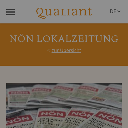
DE
Menü
EN
NÖN LOKALZEITUNG
zur Übersicht