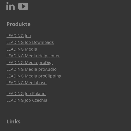
c
N
Produkte
LEADING Job
LEADING Job Downloads
LEADING Media
LEADING Media Helpcenter
LEADING Media proDigi
LEADING Media proAudio
LEADING Media proClipping
LEADING Mediabase
LEADING Job Poland
LEADING Job Czechia
Links