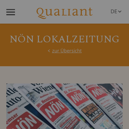
DE
Menü
EN
NÖN LOKALZEITUNG
zur Übersicht