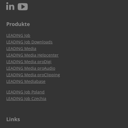
c
N
Produkte
LEADING Job
LEADING Job Downloads
LEADING Media
LEADING Media Helpcenter
LEADING Media proDigi
LEADING Media proAudio
LEADING Media proClipping
LEADING Mediabase
LEADING Job Poland
LEADING Job Czechia
Links