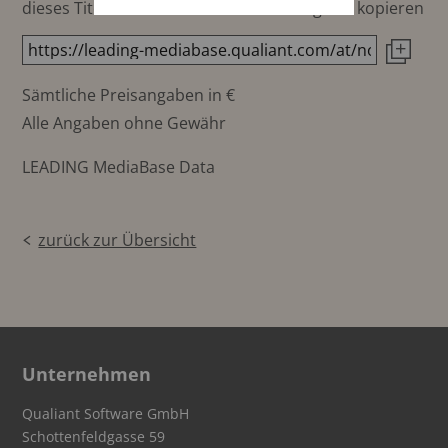
dieses Titels direkt in die Zwischenablage zu kopieren
Sämtliche Preisangaben in €
Alle Angaben ohne Gewähr
LEADING MediaBase Data
zurück zur Übersicht
Unternehmen
Qualiant Software GmbH
Schottenfeldgasse 59