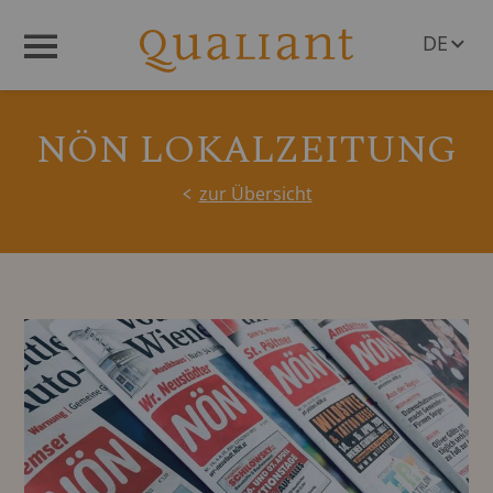
DE
Menü
EN
NÖN LOKALZEITUNG
zur Übersicht