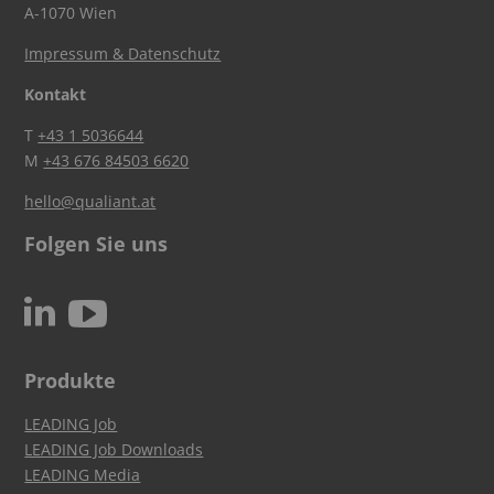
A-1070 Wien
Impressum & Datenschutz
Kontakt
T
+43 1 5036644
M
+43 676 84503 6620
hello@qualiant.at
Folgen Sie uns
c
N
Produkte
LEADING Job
LEADING Job Downloads
LEADING Media