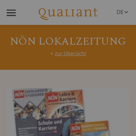
DE
Menü
EN
NÖN LOKALZEITUNG
zur Übersicht