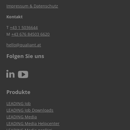
Impressum & Datenschutz
Kontakt
T
+43 1 5036644
M
+43 676 84503 6620
hello@qualiant.at
Folgen Sie uns
c
N
Produkte
LEADING Job
LEADING Job Downloads
LEADING Media
LEADING Media Helpcenter