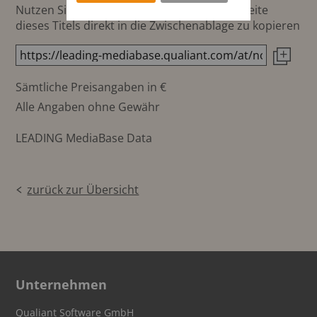
Nutzen Sie diesen Button um den Link zur Seite
dieses Titels direkt in die Zwischenablage zu kopieren
Sämtliche Preisangaben in €
Alle Angaben ohne Gewähr
LEADING MediaBase Data
zurück zur Übersicht
Unternehmen
Qualiant Software GmbH