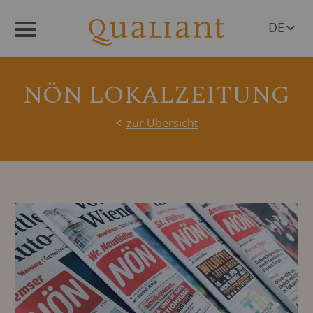
DE
Menü
EN
NÖN LOKALZEITUNG
zur Übersicht