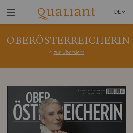
DE
Menü
EN
OBERÖSTERREICHERIN
zur Übersicht