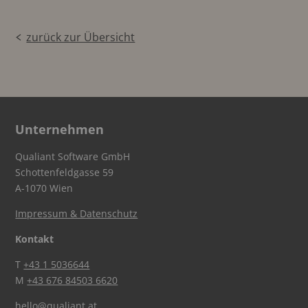
zurück zur Übersicht
Unternehmen
Qualiant Software GmbH
Schottenfeldgasse 59
A-1070 Wien
Impressum & Datenschutz
Kontakt
T
+43 1 5036644
M
+43 676 84503 6620
hello@qualiant.at