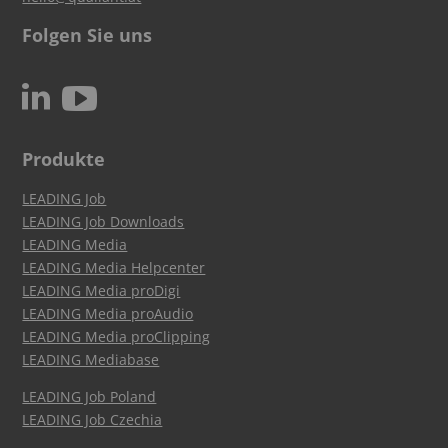
Folgen Sie uns
c
N
Produkte
LEADING Job
LEADING Job Downloads
LEADING Media
LEADING Media Helpcenter
LEADING Media proDigi
LEADING Media proAudio
LEADING Media proClipping
LEADING Mediabase
LEADING Job Poland
LEADING Job Czechia