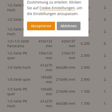
Zustimmung zu erteilen. Klicken
1/2 Seite PR
95x270
100x280
2.300
2.30
Sie auf
Cookie-Einstellungen
, um
hoch
mm
mm
die Einstellungen anzupassen.
195x132
210x137
1/2 Seite quer
3.700
3.70
mm
mm
Akzeptieren
Ablehnen
1/2 Seite Event
95x270
100x280
2.300
2.30
hoch
mm
mm
1/2+1/2 Seite
410x132
420x137
6.200
6.20
Panorama
mm
mm
1/2 Seite PR
195x132
210x137
2.300
2.30
quer
mm
mm
61x270
1/3 Seite hoch
66x280 mm
2.900
2.90
mm
195x85
1/3 Seite quer
210x90 mm
2.900
2.90
mm
1/3 Seite PR
195x85
210x90 mm
1.700
1.70
quer
mm
1/3 Seite PR
61x270
66x280 mm
1.700
1.70
hoch
mm