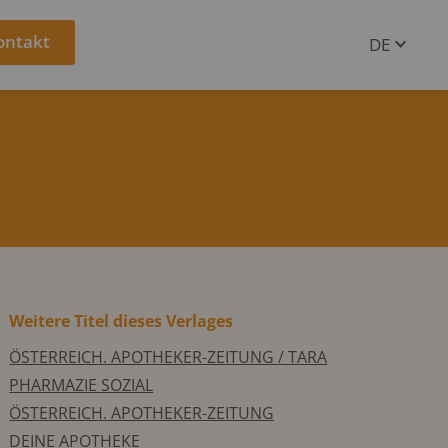
ontakt
DE
EN
Weitere Titel dieses Verlages
ÖSTERREICH. APOTHEKER-ZEITUNG / TARA
PHARMAZIE SOZIAL
ÖSTERREICH. APOTHEKER-ZEITUNG
DEINE APOTHEKE