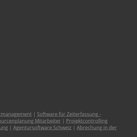
ktmanagement
|
Software für Zeiterfassung -
urcenplanung Mitarbeiter
|
Projektcontrolling
tung
|
Agentursoftware Schweiz
|
Abrechung in der