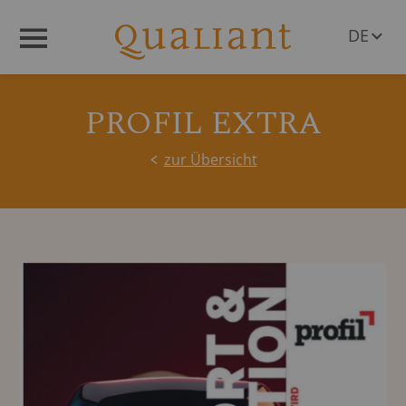
DE
Menü
EN
PROFIL EXTRA
zur Übersicht