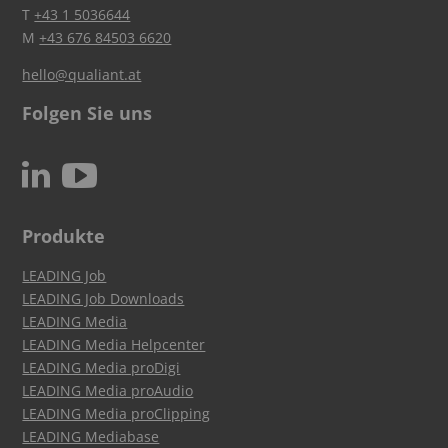
T
+43 1 5036644
M
+43 676 84503 6620
hello@qualiant.at
Folgen Sie uns
c
N
Produkte
LEADING Job
LEADING Job Downloads
LEADING Media
LEADING Media Helpcenter
LEADING Media proDigi
LEADING Media proAudio
LEADING Media proClipping
LEADING Mediabase