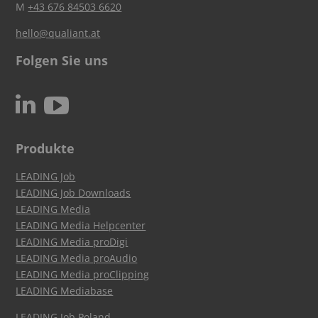
M
+43 676 84503 6620
hello@qualiant.at
Folgen Sie uns
c
N
Produkte
LEADING Job
LEADING Job Downloads
LEADING Media
LEADING Media Helpcenter
LEADING Media proDigi
LEADING Media proAudio
LEADING Media proClipping
LEADING Mediabase
LEADING Job Poland