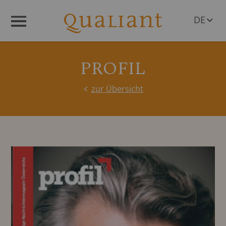
DE
Menü
EN
PROFIL
zur Übersicht