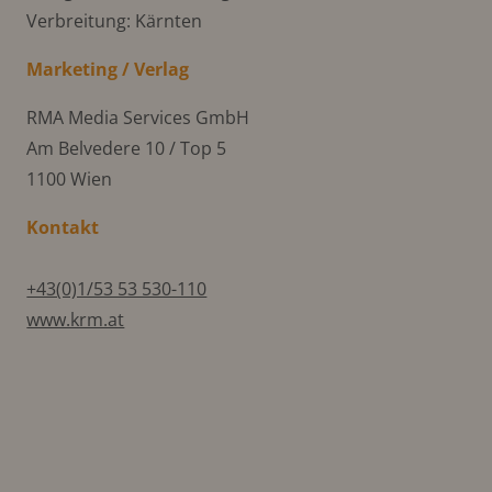
Verbreitung: Kärnten
Marketing / Verlag
RMA Media Services GmbH
Am Belvedere 10 / Top 5
1100 Wien
Kontakt
+43(0)1/53 53 530-110
www.krm.at