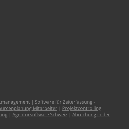
ktmanagement
|
Software für Zeiterfassung -
urcenplanung Mitarbeiter
|
Projektcontrolling
tung
|
Agentursoftware Schweiz
|
Abrechung in der