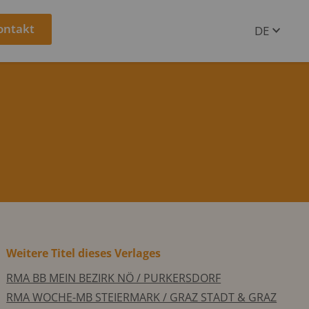
ontakt
DE
EN
Weitere Titel dieses Verlages
RMA BB MEIN BEZIRK NÖ / PURKERSDORF
RMA WOCHE-MB STEIERMARK / GRAZ STADT & GRAZ