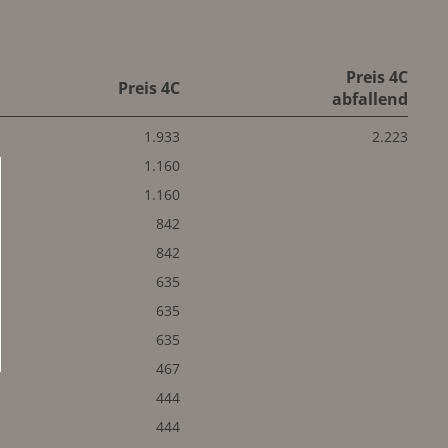
Preis 4C
Preis 4C
abfallend
1.933
2.223
1.160
1.160
842
842
635
635
635
467
444
444