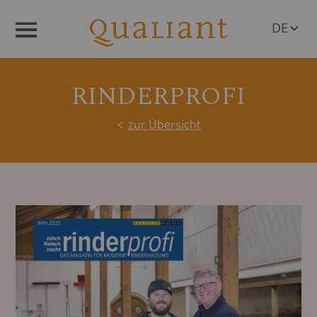
DE
Menü
EN
RINDERPROFI
zur Übersicht