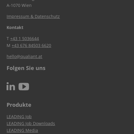
A-1070 Wien
Impressum & Datenschutz
Kontakt
T
+43 1 5036644
M
+43 676 84503 6620
hello@qualiant.at
Folgen Sie uns
c
N
Produkte
LEADING Job
LEADING Job Downloads
LEADING Media