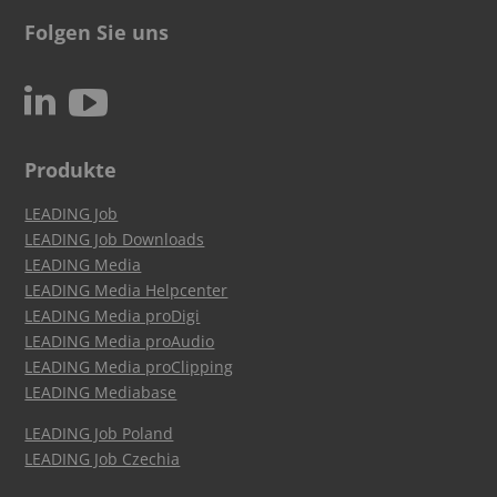
Folgen Sie uns
c
N
Produkte
LEADING Job
LEADING Job Downloads
LEADING Media
LEADING Media Helpcenter
LEADING Media proDigi
LEADING Media proAudio
LEADING Media proClipping
LEADING Mediabase
LEADING Job Poland
LEADING Job Czechia