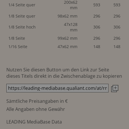
200x62
1/4 Seite quer
593
593
mm
1/8 Seite quer
98x62 mm
296
296
47x128
1/8 Seite hoch
306
306
mm
1/8 Seite
99x62 mm
296
296
1/16 Seite
47x62 mm
148
148
Nutzen Sie diesen Button um den Link zur Seite
dieses Titels direkt in die Zwischenablage zu kopieren
Sämtliche Preisangaben in €
Alle Angaben ohne Gewähr
LEADING MediaBase Data