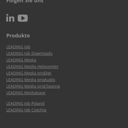
Folgen Sie uns
c
N
Produkte
LEADING Job
LEADING Job Downloads
LEADING Media
LEADING Media Helpcenter
LEADING Media proDigi
LEADING Media proAudio
LEADING Media proClipping
LEADING Mediabase
LEADING Job Poland
LEADING Job Czechia