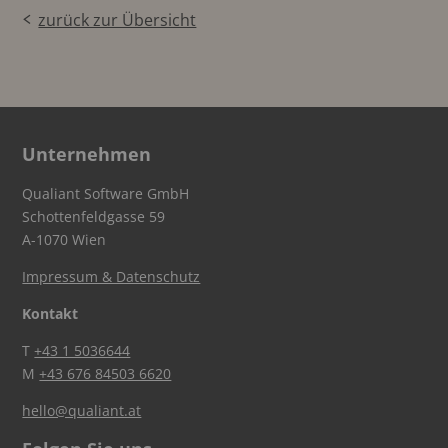
zurück zur Übersicht
Unternehmen
Qualiant Software GmbH
Schottenfeldgasse 59
A-1070 Wien
Impressum & Datenschutz
Kontakt
T
+43 1 5036644
M
+43 676 84503 6620
hello@qualiant.at