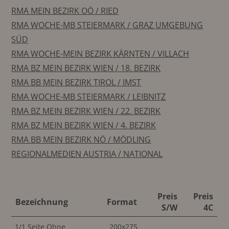
RMA MEIN BEZIRK OÖ / RIED
RMA WOCHE-MB STEIERMARK / GRAZ UMGEBUNG
SÜD
RMA WOCHE-MEIN BEZIRK KÄRNTEN / VILLACH
RMA BZ MEIN BEZIRK WIEN / 18. BEZIRK
RMA BB MEIN BEZIRK TIROL / IMST
RMA WOCHE-MB STEIERMARK / LEIBNITZ
RMA BZ MEIN BEZIRK WIEN / 22. BEZIRK
RMA BZ MEIN BEZIRK WIEN / 4. BEZIRK
RMA BB MEIN BEZIRK NÖ / MÖDLING
REGIONALMEDIEN AUSTRIA / NATIONAL
Preis
Preis
Bezeichnung
Format
S/W
4C
1/1 Seite Ohne
200x275