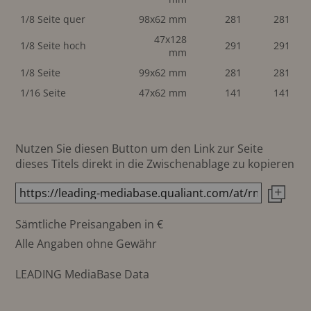
1/8 Seite quer
98x62 mm
281
281
47x128
1/8 Seite hoch
291
291
mm
1/8 Seite
99x62 mm
281
281
1/16 Seite
47x62 mm
141
141
Nutzen Sie diesen Button um den Link zur Seite
dieses Titels direkt in die Zwischenablage zu kopieren
Sämtliche Preisangaben in €
Alle Angaben ohne Gewähr
LEADING MediaBase Data