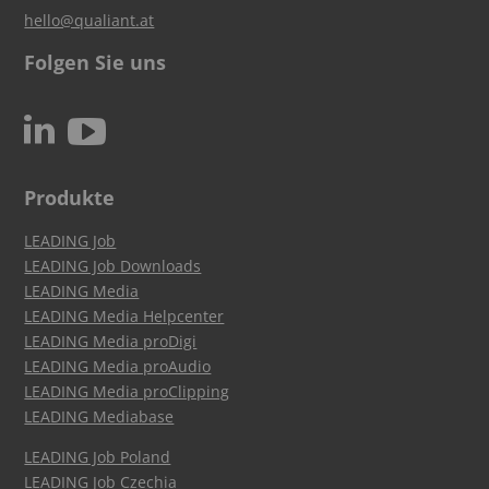
hello@qualiant.at
Folgen Sie uns
c
N
Produkte
LEADING Job
LEADING Job Downloads
LEADING Media
LEADING Media Helpcenter
LEADING Media proDigi
LEADING Media proAudio
LEADING Media proClipping
LEADING Mediabase
LEADING Job Poland
LEADING Job Czechia