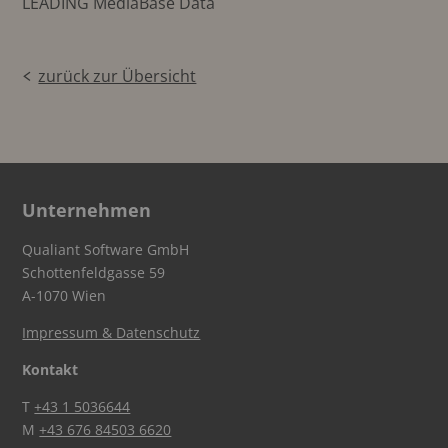
LEADING MediaBase Data
zurück zur Übersicht
Unternehmen
Qualiant Software GmbH
Schottenfeldgasse 59
A-1070 Wien
Impressum & Datenschutz
Kontakt
T
+43 1 5036644
M
+43 676 84503 6620