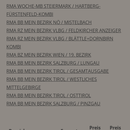
RMA WOCHE-MB STEIERMARK / HARTBERG-
FÜRSTENFELD-KOMBI
RMA BB MEIN BEZIRK NÖ / MISTELBACH
RMA RZ MEIN BEZIRK VLBG / FELDKIRCHER ANZEIGER
RMA RZ MEIN BEZIRK VLBG / BLÄTTLE+DORNBIRN
KOMBI
RMA BZ MEIN BEZIRK WIEN / 19. BEZIRK
RMA BB MEIN BEZIRK SALZBURG / LUNGAU
RMA BB MEIN BEZIRK TIROL / GESAMTAUSGABE
RMA BB MEIN BEZIRK TIROL / WESTLICHES
MITTELGEBIRGE
RMA BB MEIN BEZIRK TIROL / OSTTIROL
RMA BB MEIN BEZIRK SALZBURG / PINZGAU
Preis
Preis