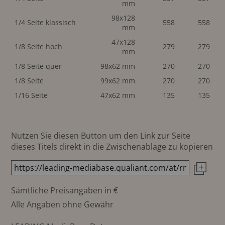
mm
98x128
1/4 Seite klassisch
558
558
mm
47x128
1/8 Seite hoch
279
279
mm
1/8 Seite quer
98x62 mm
270
270
1/8 Seite
99x62 mm
270
270
1/16 Seite
47x62 mm
135
135
Nutzen Sie diesen Button um den Link zur Seite
dieses Titels direkt in die Zwischenablage zu kopieren
Sämtliche Preisangaben in €
Alle Angaben ohne Gewähr