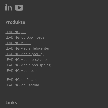
c
N
Produkte
LEADING Job
LEADING Job Downloads
LEADING Media
LEADING Media Helpcenter
LEADING Media proDigi
LEADING Media proAudio
LEADING Media proClipping
LEADING Mediabase
LEADING Job Poland
LEADING Job Czechia
Links