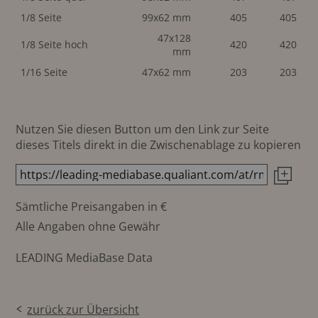
1/8 Seite
99x62 mm
405
405
47x128
1/8 Seite hoch
420
420
mm
1/16 Seite
47x62 mm
203
203
Nutzen Sie diesen Button um den Link zur Seite
dieses Titels direkt in die Zwischenablage zu kopieren
Sämtliche Preisangaben in €
Alle Angaben ohne Gewähr
LEADING MediaBase Data
zurück zur Übersicht