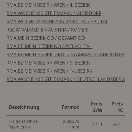
RMA BZ MEIN BEZIRK WIEN / 4. BEZIRK
RMA WOCHE-MB STEIERMARK / GLEISDORF
RMA WOCHE-MEIN BEZIRK KÄRNTEN / SPITTAL
REGIONALMEDIEN AUSTRIA / KOMBIS
RMA MEIN BEZIRK OÖ / GESAMT OÖ
RMA BB MEIN BEZIRK NÖ / PIELACHTAL
RMA BB MEIN BEZIRK TIROL / STAMMAUSGABE KOMBI
RMA BZ MEIN BEZIRK WIEN / 6. BEZIRK
RMA BZ MEIN BEZIRK WIEN / 14. BEZIRK
RMA WOCHE-MB STEIERMARK / DEUTSCHLANDSBERG
Preis
Preis
Bezeichnung
Format
S/W
4C
1/1 Seite Ohne
200x275
3.411
3.411
Paginierun
mm