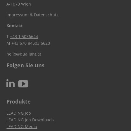
A-1070 Wien
Impressum & Datenschutz
Kontakt
T
+43 1 5036644
M
+43 676 84503 6620
hello@qualiant.at
Folgen Sie uns
c
N
Produkte
LEADING Job
LEADING Job Downloads
LEADING Media