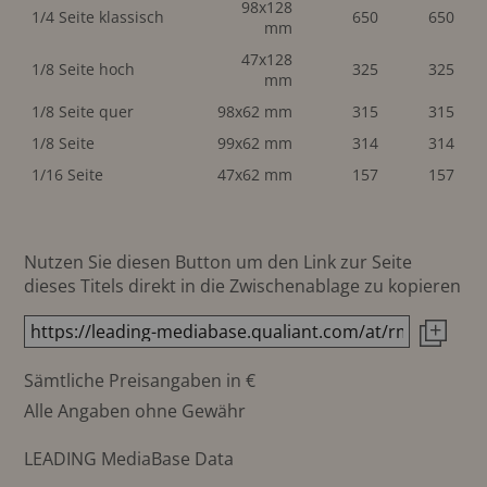
98x128
1/4 Seite klassisch
650
650
mm
47x128
1/8 Seite hoch
325
325
mm
1/8 Seite quer
98x62 mm
315
315
1/8 Seite
99x62 mm
314
314
1/16 Seite
47x62 mm
157
157
Nutzen Sie diesen Button um den Link zur Seite
dieses Titels direkt in die Zwischenablage zu kopieren
Sämtliche Preisangaben in €
Alle Angaben ohne Gewähr
LEADING MediaBase Data