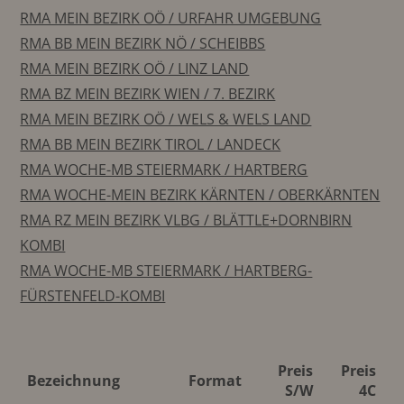
RMA MEIN BEZIRK OÖ / URFAHR UMGEBUNG
RMA BB MEIN BEZIRK NÖ / SCHEIBBS
RMA MEIN BEZIRK OÖ / LINZ LAND
RMA BZ MEIN BEZIRK WIEN / 7. BEZIRK
RMA MEIN BEZIRK OÖ / WELS & WELS LAND
RMA BB MEIN BEZIRK TIROL / LANDECK
RMA WOCHE-MB STEIERMARK / HARTBERG
RMA WOCHE-MEIN BEZIRK KÄRNTEN / OBERKÄRNTEN
RMA RZ MEIN BEZIRK VLBG / BLÄTTLE+DORNBIRN
KOMBI
RMA WOCHE-MB STEIERMARK / HARTBERG-
FÜRSTENFELD-KOMBI
Preis
Preis
Bezeichnung
Format
S/W
4C