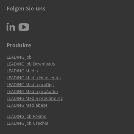
Folgen Sie uns
c
N
Produkte
LEADING Job
LEADING Job Downloads
LEADING Media
LEADING Media Helpcenter
LEADING Media proDigi
LEADING Media proAudio
LEADING Media proClipping
LEADING Mediabase
LEADING Job Poland
LEADING Job Czechia