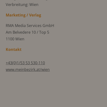
Verbreitung: Wien
Marketing / Verlag
RMA Media Services GmbH
Am Belvedere 10 / Top 5
1100 Wien
Kontakt
+43(0)1/53 53 530-110
www.meinbezirk.at/wien