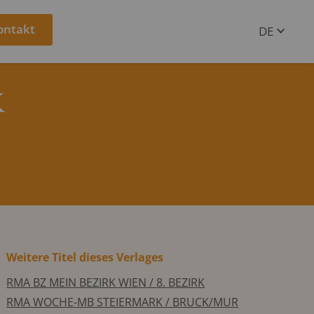
ontakt
DE
EN
K
Weitere Titel dieses Verlages
RMA BZ MEIN BEZIRK WIEN / 8. BEZIRK
RMA WOCHE-MB STEIERMARK / BRUCK/MUR