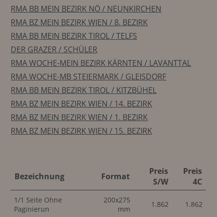
RMA BB MEIN BEZIRK NÖ / NEUNKIRCHEN
RMA BZ MEIN BEZIRK WIEN / 8. BEZIRK
RMA BB MEIN BEZIRK TIROL / TELFS
DER GRAZER / SCHÜLER
RMA WOCHE-MEIN BEZIRK KÄRNTEN / LAVANTTAL
RMA WOCHE-MB STEIERMARK / GLEISDORF
RMA BB MEIN BEZIRK TIROL / KITZBÜHEL
RMA BZ MEIN BEZIRK WIEN / 14. BEZIRK
RMA BZ MEIN BEZIRK WIEN / 1. BEZIRK
RMA BZ MEIN BEZIRK WIEN / 15. BEZIRK
Preis
Preis
Bezeichnung
Format
S/W
4C
1/1 Seite Ohne
200x275
1.862
1.862
Paginierun
mm