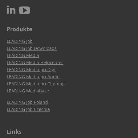
c
N
Produkte
LEADING Job
LEADING Job Downloads
LEADING Media
LEADING Media Helpcenter
LEADING Media proDigi
LEADING Media proAudio
LEADING Media proClipping
LEADING Mediabase
LEADING Job Poland
LEADING Job Czechia
Links