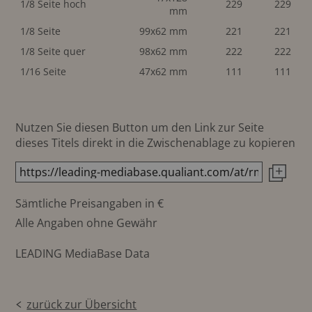
1/8 Seite hoch
229
229
mm
1/8 Seite
99x62 mm
221
221
1/8 Seite quer
98x62 mm
222
222
1/16 Seite
47x62 mm
111
111
Nutzen Sie diesen Button um den Link zur Seite
dieses Titels direkt in die Zwischenablage zu kopieren
Sämtliche Preisangaben in €
Alle Angaben ohne Gewähr
LEADING MediaBase Data
zurück zur Übersicht