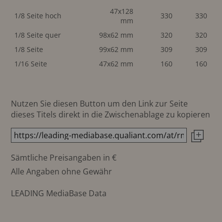
47x128
1/8 Seite hoch
330
330
mm
1/8 Seite quer
98x62 mm
320
320
1/8 Seite
99x62 mm
309
309
1/16 Seite
47x62 mm
160
160
Nutzen Sie diesen Button um den Link zur Seite
dieses Titels direkt in die Zwischenablage zu kopieren
Sämtliche Preisangaben in €
Alle Angaben ohne Gewähr
LEADING MediaBase Data