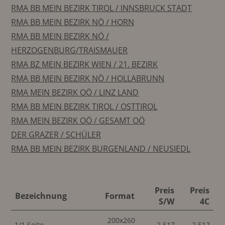
RMA BB MEIN BEZIRK TIROL / INNSBRUCK STADT
RMA BB MEIN BEZIRK NÖ / HORN
RMA BB MEIN BEZIRK NÖ /
HERZOGENBURG/TRAISMAUER
RMA BZ MEIN BEZIRK WIEN / 21. BEZIRK
RMA BB MEIN BEZIRK NÖ / HOLLABRUNN
RMA MEIN BEZIRK OÖ / LINZ LAND
RMA BB MEIN BEZIRK TIROL / OSTTIROL
RMA MEIN BEZIRK OÖ / GESAMT OÖ
DER GRAZER / SCHÜLER
RMA BB MEIN BEZIRK BURGENLAND / NEUSIEDL
Preis
Preis
Bezeichnung
Format
S/W
4C
200x260
1/1 Seite
2.517
2.517