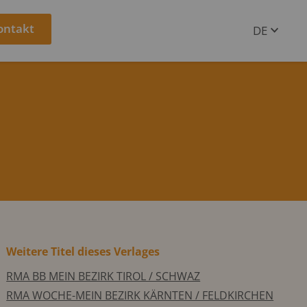
ontakt
DE
EN
Weitere Titel dieses Verlages
RMA BB MEIN BEZIRK TIROL / SCHWAZ
RMA WOCHE-MEIN BEZIRK KÄRNTEN / FELDKIRCHEN