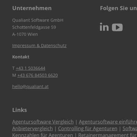
Unternehmen
Folgen Sie un
Qualiant Software GmbH
c
N
Schottenfeldgasse 59
A-1070 Wien
Impressum & Datenschutz
Kontakt
T
+43 1 5036644
M
+43 676 84503 6620
hello@qualiant.at
Links
Agentursoftware Vergleich
|
Agentursoftware einführ
Anbietervergleich
|
Controlling für Agenturen
|
Softw
Kennzahlen für Agenturen
|
Retainermanagement für