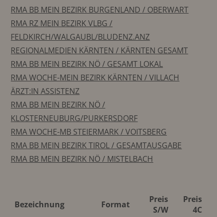
RMA BB MEIN BEZIRK BURGENLAND / OBERWART
RMA RZ MEIN BEZIRK VLBG /
FELDKIRCH/WALGAUBL/BLUDENZ.ANZ
REGIONALMEDIEN KÄRNTEN / KÄRNTEN GESAMT
RMA BB MEIN BEZIRK NÖ / GESAMT LOKAL
RMA WOCHE-MEIN BEZIRK KÄRNTEN / VILLACH
ÄRZT:IN ASSISTENZ
RMA BB MEIN BEZIRK NÖ /
KLOSTERNEUBURG/PURKERSDORF
RMA WOCHE-MB STEIERMARK / VOITSBERG
RMA BB MEIN BEZIRK TIROL / GESAMTAUSGABE
RMA BB MEIN BEZIRK NÖ / MISTELBACH
Preis
Preis
Bezeichnung
Format
S/W
4C