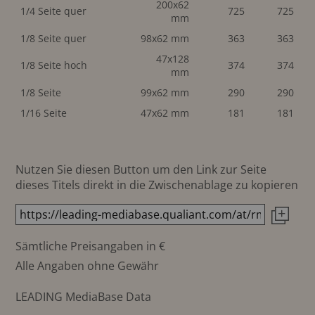
200x62
1/4 Seite quer
725
725
mm
1/8 Seite quer
98x62 mm
363
363
47x128
1/8 Seite hoch
374
374
mm
1/8 Seite
99x62 mm
290
290
1/16 Seite
47x62 mm
181
181
Nutzen Sie diesen Button um den Link zur Seite
dieses Titels direkt in die Zwischenablage zu kopieren
Sämtliche Preisangaben in €
Alle Angaben ohne Gewähr
LEADING MediaBase Data