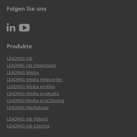
Folgen Sie uns
c
N
Produkte
LEADING Job
LEADING Job Downloads
LEADING Media
LEADING Media Helpcenter
LEADING Media proDigi
LEADING Media proAudio
LEADING Media proClipping
LEADING Mediabase
LEADING Job Poland
LEADING Job Czechia