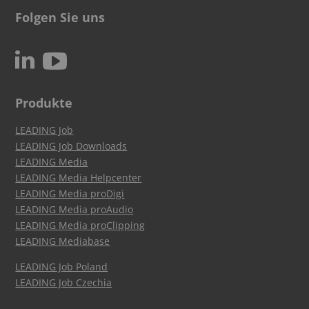
Folgen Sie uns
c
N
Produkte
LEADING Job
LEADING Job Downloads
LEADING Media
LEADING Media Helpcenter
LEADING Media proDigi
LEADING Media proAudio
LEADING Media proClipping
LEADING Mediabase
LEADING Job Poland
LEADING Job Czechia