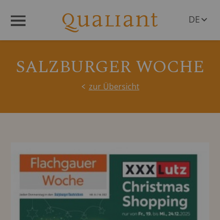
DE
Menü
EN
SALZBURGER WOCHE
zur Übersicht