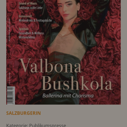
SALZBURGERIN
Kategorie: Publikumspresse