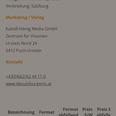
Verbreitung: Salzburg
Marketing / Verlag
Kaindl-Hönig Media GmbH
Zentrum für Visionen
Urstein Nord 24
5412 Puch-Urstein
Kontakt
+43(0)662/62 44 11-0
www.diesalzburgerin.at
Format
Preis
Preis S/
Bezeichnung
Format
abfallend
S/W
abfallen