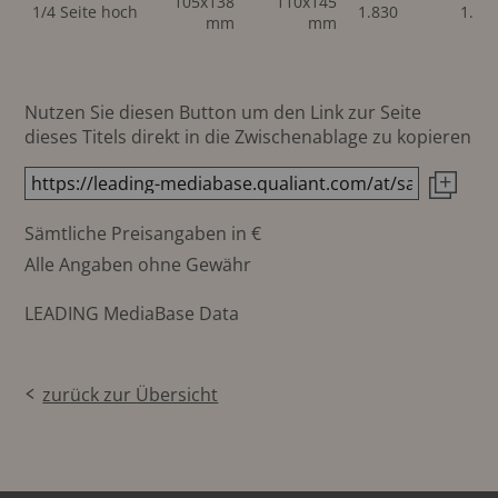
105x138
110x145
1/4 Seite hoch
1.830
1.83
mm
mm
Nutzen Sie diesen Button um den Link zur Seite
dieses Titels direkt in die Zwischenablage zu kopieren
Sämtliche Preisangaben in €
Alle Angaben ohne Gewähr
LEADING MediaBase Data
zurück zur Übersicht