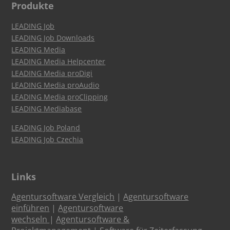
Produkte
LEADING Job
LEADING Job Downloads
LEADING Media
LEADING Media Helpcenter
LEADING Media proDigi
LEADING Media proAudio
LEADING Media proClipping
LEADING Mediabase
LEADING Job Poland
LEADING Job Czechia
Links
Agentursoftware Vergleich
|
Agentursoftware
einführen
|
Agentursoftware
wechseln
|
Agentursoftware &