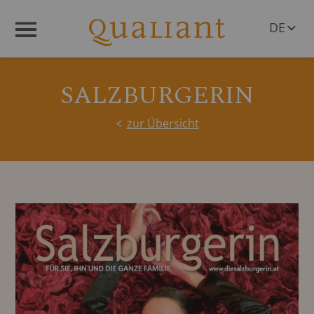
DE
Menü
EN
SALZBURGERIN
zur Übersicht