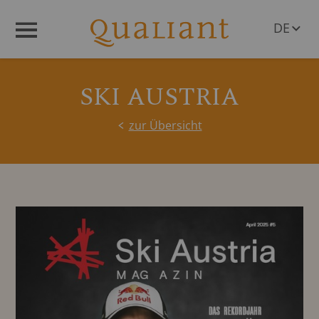
DE
Menü
EN
SKI AUSTRIA
zur Übersicht