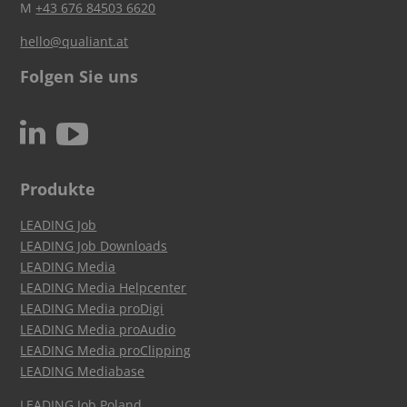
M
+43 676 84503 6620
hello@qualiant.at
Folgen Sie uns
c
N
Produkte
LEADING Job
LEADING Job Downloads
LEADING Media
LEADING Media Helpcenter
LEADING Media proDigi
LEADING Media proAudio
LEADING Media proClipping
LEADING Mediabase
LEADING Job Poland