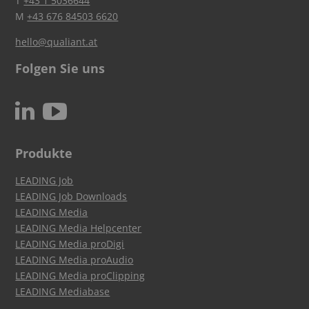
T
+43 1 5036644
M
+43 676 84503 6620
hello@qualiant.at
Folgen Sie uns
c
N
Produkte
LEADING Job
LEADING Job Downloads
LEADING Media
LEADING Media Helpcenter
LEADING Media proDigi
LEADING Media proAudio
LEADING Media proClipping
LEADING Mediabase