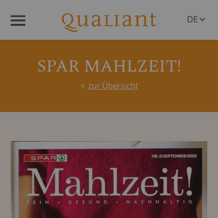
DE
Menü
EN
SPAR MAHLZEIT!
zur Übersicht