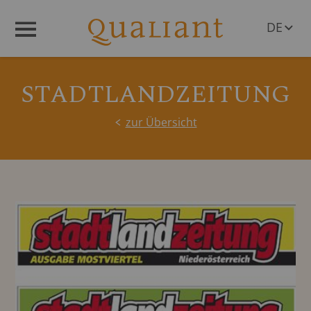
DE
Menü
EN
STADTLANDZEITUNG
zur Übersicht