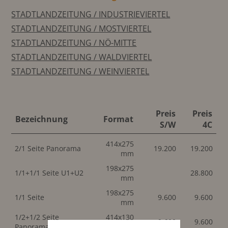
STADTLANDZEITUNG / INDUSTRIEVIERTEL
STADTLANDZEITUNG / MOSTVIERTEL
STADTLANDZEITUNG / NÖ-MITTE
STADTLANDZEITUNG / WALDVIERTEL
STADTLANDZEITUNG / WEINVIERTEL
Preis
Preis
Bezeichnung
Format
S/W
4C
414x275
2/1 Seite Panorama
19.200
19.200
mm
198x275
1/1+1/1 Seite U1+U2
28.800
mm
198x275
1/1 Seite
9.600
9.600
mm
1/2+1/2 Seite
414x130
9.600
9.600
Panorama
mm