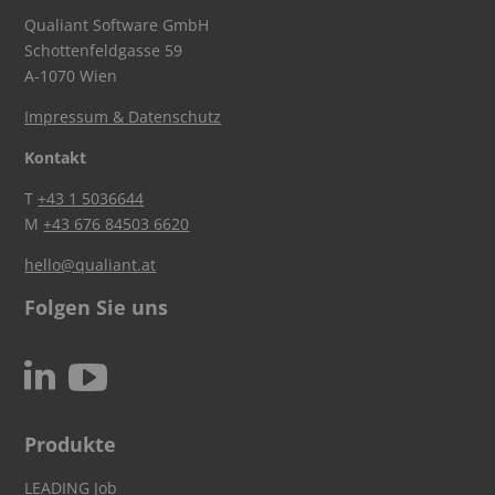
Qualiant Software GmbH
Schottenfeldgasse 59
A-1070 Wien
Impressum & Datenschutz
Kontakt
T
+43 1 5036644
M
+43 676 84503 6620
hello@qualiant.at
Folgen Sie uns
c
N
Produkte
LEADING Job