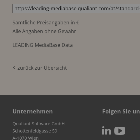
Sämtliche Preisangaben in €
Alle Angaben ohne Gewähr
LEADING MediaBase Data
zurück zur Übersicht
Unternehmen
Folgen Sie un
Qualiant Software GmbH
c
N
Schottenfeldgasse 59
A-1070 Wien