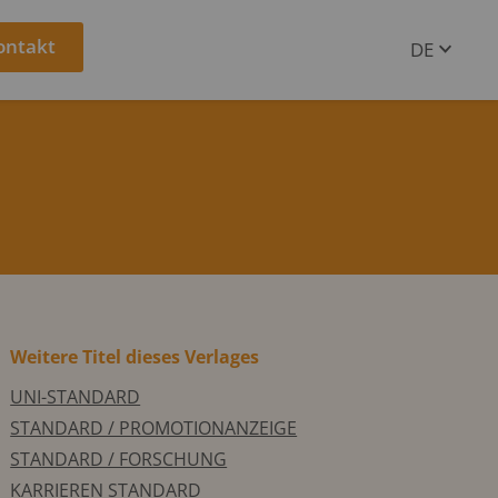
ontakt
DE
EN
Weitere Titel dieses Verlages
UNI-STANDARD
STANDARD / PROMOTIONANZEIGE
STANDARD / FORSCHUNG
KARRIEREN STANDARD