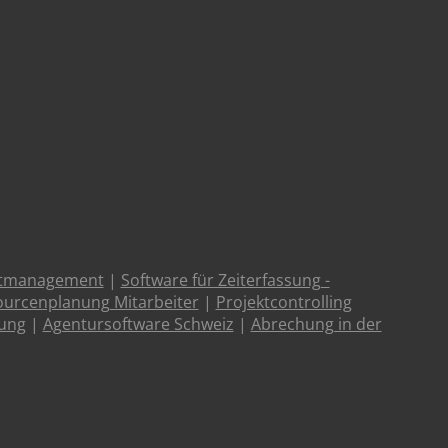
ktmanagement
|
Software für Zeiterfassung -
urcenplanung Mitarbeiter
|
Projektcontrolling
tung
|
Agentursoftware Schweiz
|
Abrechung in der