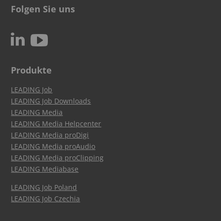
Folgen Sie uns
c
N
Produkte
LEADING Job
LEADING Job Downloads
LEADING Media
LEADING Media Helpcenter
LEADING Media proDigi
LEADING Media proAudio
LEADING Media proClipping
LEADING Mediabase
LEADING Job Poland
LEADING Job Czechia