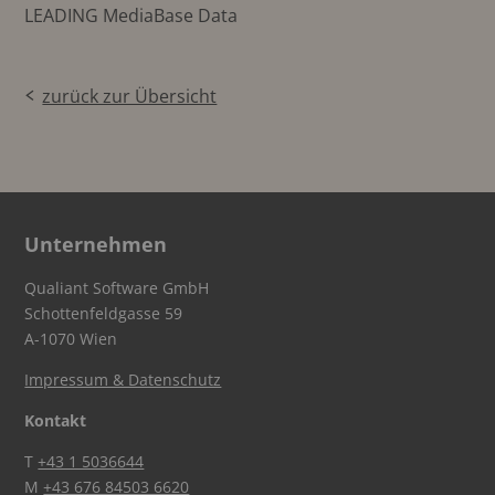
LEADING MediaBase Data
zurück zur Übersicht
Unternehmen
Qualiant Software GmbH
Schottenfeldgasse 59
A-1070 Wien
Impressum & Datenschutz
Kontakt
T
+43 1 5036644
M
+43 676 84503 6620