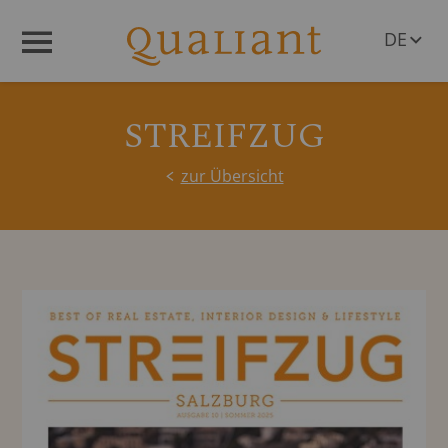
DE
Menü
EN
STREIFZUG
zur Übersicht