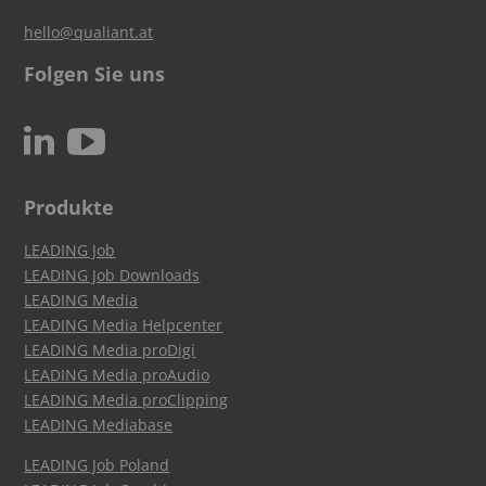
hello@qualiant.at
Folgen Sie uns
c
N
Produkte
LEADING Job
LEADING Job Downloads
LEADING Media
LEADING Media Helpcenter
LEADING Media proDigi
LEADING Media proAudio
LEADING Media proClipping
LEADING Mediabase
LEADING Job Poland