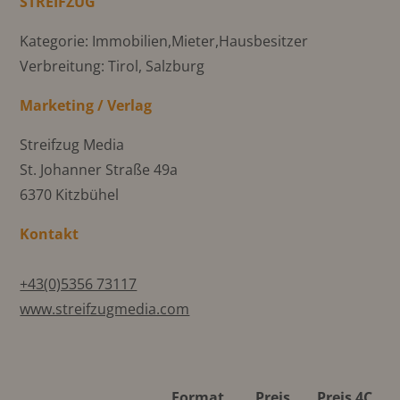
STREIFZUG
Kategorie: Immobilien,Mieter,Hausbesitzer
Verbreitung: Tirol, Salzburg
Marketing / Verlag
Streifzug Media
St. Johanner Straße 49a
6370 Kitzbühel
Kontakt
+43(0)5356 73117
www.streifzugmedia.com
Format
Preis
Preis 4C