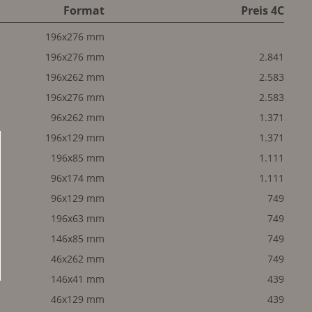
Format
Preis 4C
196x276 mm
196x276 mm
2.841
196x262 mm
2.583
196x276 mm
2.583
96x262 mm
1.371
196x129 mm
1.371
196x85 mm
1.111
96x174 mm
1.111
96x129 mm
749
196x63 mm
749
146x85 mm
749
46x262 mm
749
146x41 mm
439
46x129 mm
439