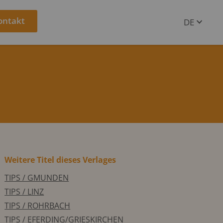
ontakt
DE
EN
Weitere Titel dieses Verlages
TIPS / GMUNDEN
TIPS / LINZ
TIPS / ROHRBACH
TIPS / EFERDING/GRIESKIRCHEN