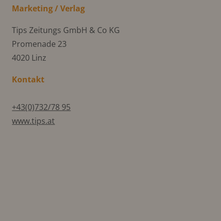
Marketing / Verlag
Tips Zeitungs GmbH & Co KG
Promenade 23
4020 Linz
Kontakt
+43(0)732/78 95
www.tips.at