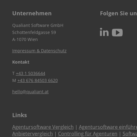
Unternehmen
Folgen Sie un
Qualiant Software GmbH
c
N
Schottenfeldgasse 59
A-1070 Wien
Impressum & Datenschutz
Kontakt
T
+43 1 5036644
M
+43 676 84503 6620
hello@qualiant.at
Links
Agentursoftware Vergleich
|
Agentursoftware einführ
Anbietervergleich
|
Controlling für Agenturen
|
Softw