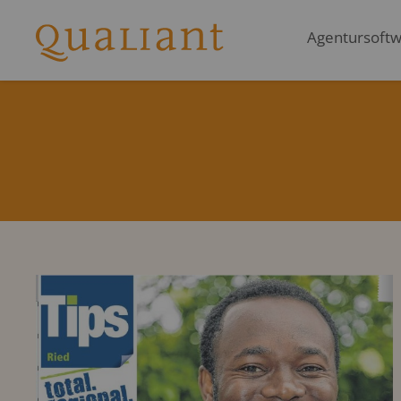
Agentursoftwa