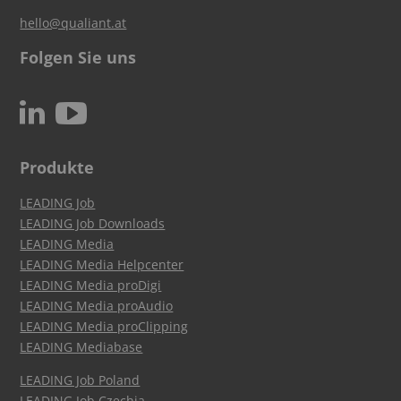
hello@qualiant.at
Folgen Sie uns
c
N
Produkte
LEADING Job
LEADING Job Downloads
LEADING Media
LEADING Media Helpcenter
LEADING Media proDigi
LEADING Media proAudio
LEADING Media proClipping
LEADING Mediabase
LEADING Job Poland
LEADING Job Czechia