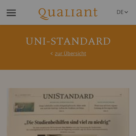
DE
Menü
EN
UNI-STANDARD
zur Übersicht