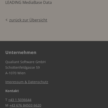
LEADING MediaBase Data
zurück zur Übersicht
Unternehmen
Qualiant Software GmbH
Schottenfeldgasse 59
A-1070 Wien
Impressum & Datenschutz
Kontakt
T
+43 1 5036644
M
+43 676 84503 6620