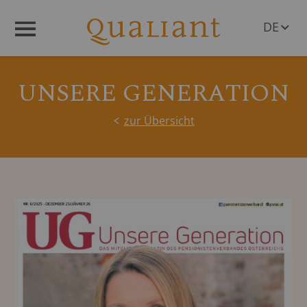
DE
Menü
EN
UNSERE GENERATION
zur Übersicht