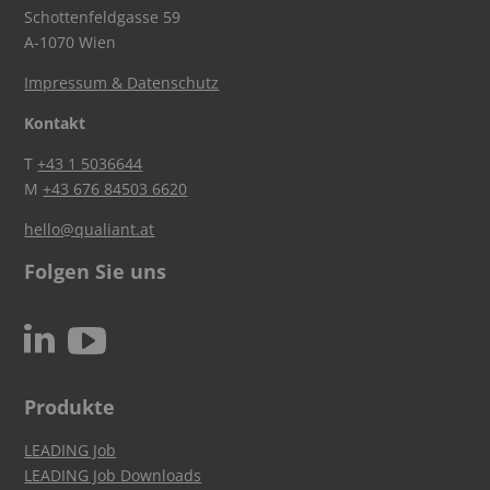
Schottenfeldgasse 59
A-1070 Wien
Impressum & Datenschutz
Kontakt
T
+43 1 5036644
M
+43 676 84503 6620
hello@qualiant.at
Folgen Sie uns
c
N
Produkte
LEADING Job
LEADING Job Downloads