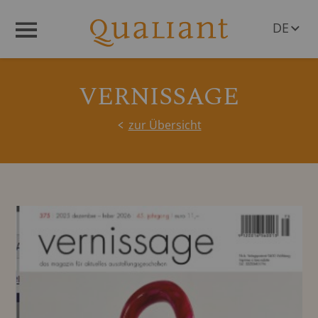
DE
Menü
EN
VERNISSAGE
zur Übersicht