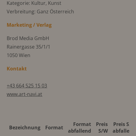
Kategorie: Kultur, Kunst
Verbreitung: Ganz Österreich
Marketing / Verlag
Brod Media GmbH
Rainergasse 35/1/1
1050 Wien
Kontakt
+43 664 525 15 03
www.art-navi.at
Format
Preis
Preis S/W
Bezeichnung
Format
abfallend
S/W
abfallend