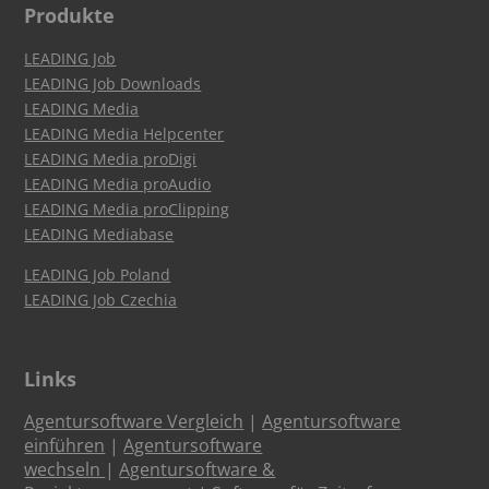
Produkte
LEADING Job
LEADING Job Downloads
LEADING Media
LEADING Media Helpcenter
LEADING Media proDigi
LEADING Media proAudio
LEADING Media proClipping
LEADING Mediabase
LEADING Job Poland
LEADING Job Czechia
Links
Agentursoftware Vergleich
|
Agentursoftware
einführen
|
Agentursoftware
wechseln
|
Agentursoftware &