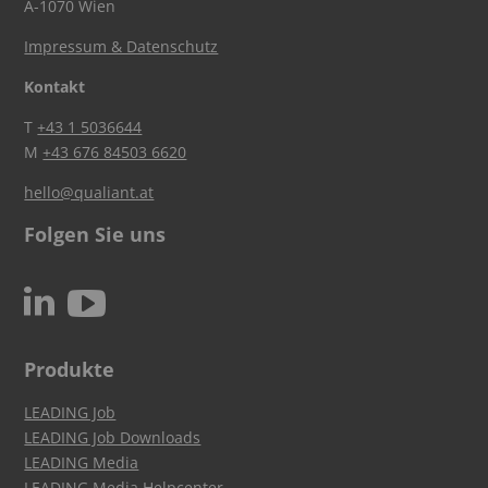
A-1070 Wien
Impressum & Datenschutz
Kontakt
T
+43 1 5036644
M
+43 676 84503 6620
hello@qualiant.at
Folgen Sie uns
c
N
Produkte
LEADING Job
LEADING Job Downloads
LEADING Media
LEADING Media Helpcenter