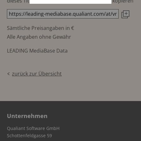
dieses Titels direkt in die Zwischenablage zu kopieren
Sämtliche Preisangaben in €
Alle Angaben ohne Gewähr
LEADING MediaBase Data
zurück zur Übersicht
Unternehmen
Qualiant Software GmbH
Schottenfeldgasse 59