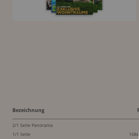
Bezeichnung
2/1 Seite Panorama
1/1 Seite
168