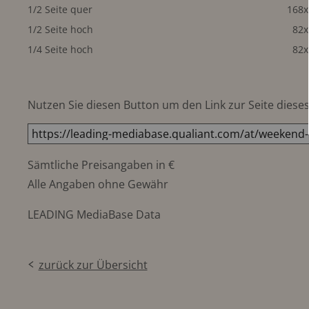
1/2 Seite quer
168
1/2 Seite hoch
82
1/4 Seite hoch
82
Nutzen Sie diesen Button um den Link zur Seite dieses 
Sämtliche Preisangaben in €
Alle Angaben ohne Gewähr
LEADING MediaBase Data
zurück zur Übersicht