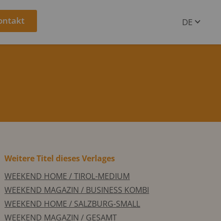
ontakt
DE
EN
Weitere Titel dieses Verlages
WEEKEND HOME / TIROL-MEDIUM
WEEKEND MAGAZIN / BUSINESS KOMBI
WEEKEND HOME / SALZBURG-SMALL
WEEKEND MAGAZIN / GESAMT