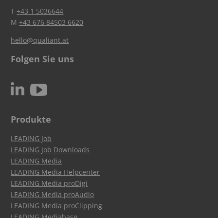
T
+43 1 5036644
M
+43 676 84503 6620
hello@qualiant.at
Folgen Sie uns
c
N
Produkte
LEADING Job
LEADING Job Downloads
LEADING Media
LEADING Media Helpcenter
LEADING Media proDigi
LEADING Media proAudio
LEADING Media proClipping
LEADING Mediabase