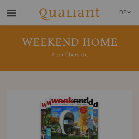
DE
Menü
EN
WEEKEND HOME
zur Übersicht