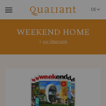
DE
Menü
EN
WEEKEND HOME
zur Übersicht