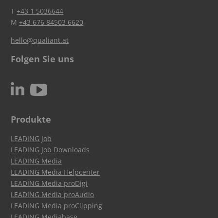
T
+43 1 5036644
M
+43 676 84503 6620
hello@qualiant.at
Folgen Sie uns
c
N
Produkte
LEADING Job
LEADING Job Downloads
LEADING Media
LEADING Media Helpcenter
LEADING Media proDigi
LEADING Media proAudio
LEADING Media proClipping
LEADING Mediabase